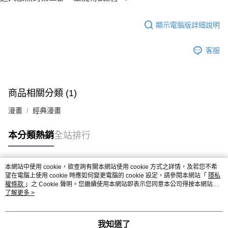
顯示電腦版詳細說明
客服
商品相關分類 (1)
漫畫
經典漫畫
本分類熱銷
全站排行
本網站中使用 cookie，欲查詢有關本網站使用 cookie 方式之詳情，及若您不希
熱門標籤
望在電腦上使用 cookie 時應如何變更電腦的 cookie 設定，請參閱本網站「
隱私
權條款
」之 Cookie 聲明。您繼續使用本網站即表示您同意本公司得按本網站使
用條款之 Cookie 聲明使用 cookie。
了解更多 >
我知道了