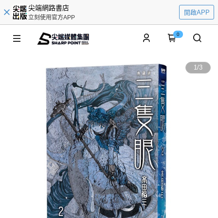
尖端網路書店
開啟APP
立刻使用官方APP
0
1
/
3