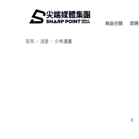
商品分類
即將
首頁
漫畫
少年漫畫