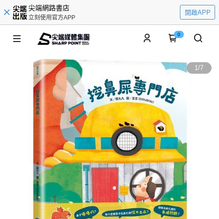
尖端網路書店
開啟APP
立刻使用官方APP
0
1
/
7