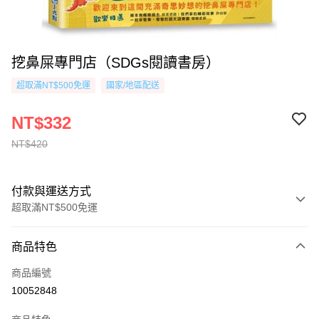
挖鼻屎專門店（SDGs閱讀書房）
超取滿NT$500免運
國家/地區配送
NT$332
NT$420
付款與運送方式
超取滿NT$500免運
付款方式
商品特色
信用卡一次付款
商品編號
超商取貨付款
10052848
AFTEE先享後付