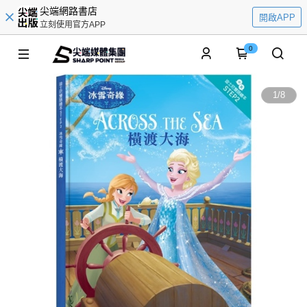
尖端網路書店
開啟APP
立刻使用官方APP
0
1
/
8