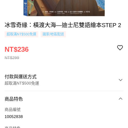
冰雪奇緣：橫渡大海—迪士尼雙語繪本STEP 2
超取滿NT$500免運
國家/地區配送
NT$236
NT$299
付款與運送方式
超取滿NT$500免運
付款方式
商品特色
信用卡一次付款
商品編號
超商取貨付款
10052838
AFTEE先享後付