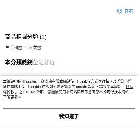
客服
商品相關分類 (1)
生活圖書
圖文書
本分類熱銷
全站排行
本網站中使用 cookie，欲查詢有關本網站使用 cookie 方式之詳情，及若您不希
熱門標籤
望在電腦上使用 cookie 時應如何變更電腦的 cookie 設定，請參閱本網站「
隱私
權條款
」之 Cookie 聲明。您繼續使用本網站即表示您同意本公司得按本網站使
用條款之 Cookie 聲明使用 cookie。
了解更多 >
我知道了