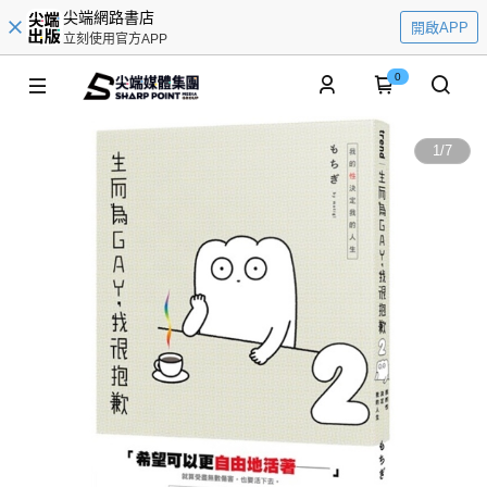
尖端網路書店
開啟APP
立刻使用官方APP
0
1
/
7