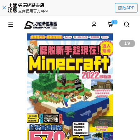
尖端網路書店
開啟APP
立刻使用官方APP
0
1
/
9