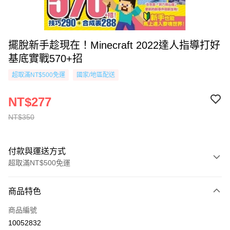
擺脫新手趁現在！Minecraft 2022達人指導打好
基底實戰570+招
超取滿NT$500免運
國家/地區配送
NT$277
NT$350
付款與運送方式
超取滿NT$500免運
付款方式
商品特色
信用卡一次付款
商品編號
超商取貨付款
10052832