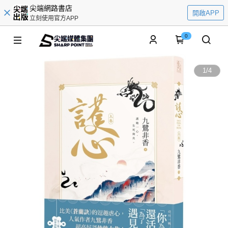
尖端網路書店
開啟APP
立刻使用官方APP
0
1
/
4