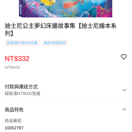
迪士尼公主夢幻床邊故事集【迪士尼繪本系
列】
超取滿NT$500免運
國家/地區配送
NT$332
NT$420
付款與運送方式
超取滿NT$500免運
付款方式
商品特色
信用卡一次付款
商品編號
超商取貨付款
10052787