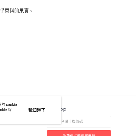
乎意料的果實。
 cookie
kie 聲明
我知道了
官方APP