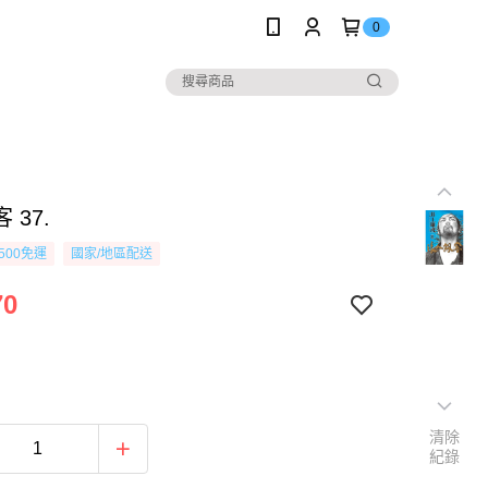
0
 37.
500免運
國家/地區配送
70
清除
紀錄