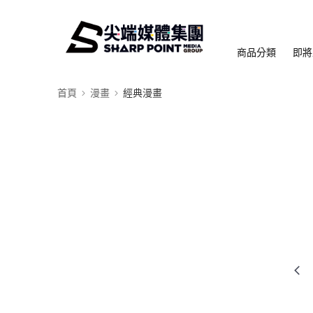
商品分類
即將
首頁
漫畫
經典漫畫