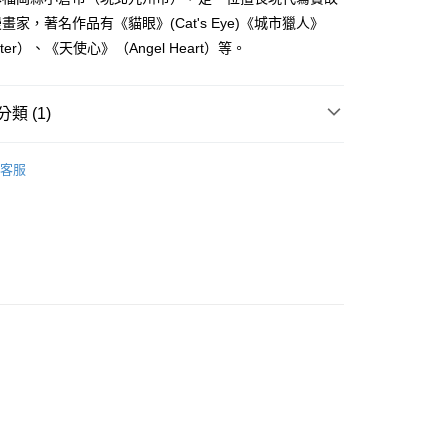
費通知簡訊後14天內，點擊此簡訊中的連結，可透過四大超商
0，滿NT$500(含以上)免運費
畫家，著名作品有《貓眼》(Cat's Eye)《城市獵人》
網路銀行／等多元方式進行付款，方視為交易完成。
：結帳手續完成當下不需立刻繳費，但若您需要取消訂單，請聯
unter）、《天使心》（Angel Heart）等。
貨付款
的店家。未經商家同意取消之訂單仍視為有效，需透過AFTEE
繳納相關費用。
0，滿NT$500(含以上)免運費
否成功請以「AFTEE先享後付 」之結帳頁面顯示為準，若有關於
類 (1)
功／繳費後需取消欲退款等相關疑問，請聯繫「AFTEE先享後
爾富取貨
援中心」
https://netprotections.freshdesk.com/support/home
0，滿NT$500(含以上)免運費
典漫畫
項】
客服
付款
恩沛科技股份有限公司提供之「AFTEE先享後付」服務完成之
依本服務之必要範圍內提供個人資料，並將交易相關給付款項請
0，滿NT$500(含以上)免運費
讓予恩沛科技股份有限公司。
個人資料處理事宜，請瀏覽以下網址：
1取貨
ee.tw/terms/#terms3
0，滿NT$500(含以上)免運費
年的使用者請事先徵得法定代理人或監護人之同意方可使用
E先享後付」，若未經同意申辦者引起之損失，本公司不負相關責
AFTEE先享後付」時，將依據個別帳號之用戶狀況，依本公司
00，滿NT$800(含以上)免運費
核予不同之上限額度；若仍有額度不足之情形，本公司將視審查
用戶進行身份認證。
配送
查看運費
一人註冊多個帳號或使用他人資訊註冊。若發現惡意使用之情
科技股份有限公司將有權停止該用戶之使用額度並採取法律行