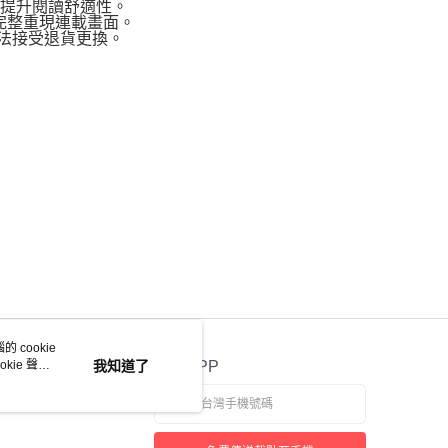
，提升閱讀舒適性。
完整重現連載畫面。
法接受退貨更換。
 cookie
kie 聲明
我知道了
官方APP