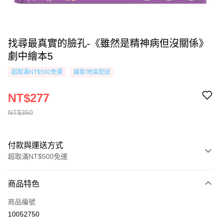
找尋最真實的臉孔-《雖然是精神病但沒關係》
劇中繪本5
超取滿NT$500免運
國家/地區配送
NT$277
NT$350
付款與運送方式
超取滿NT$500免運
付款方式
商品特色
信用卡一次付款
商品編號
超商取貨付款
10052750