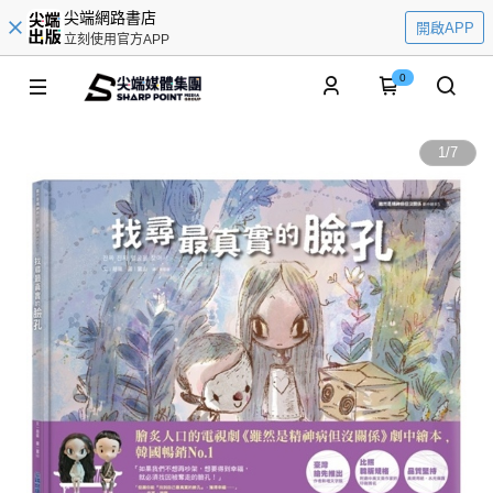
尖端網路書店
開啟APP
立刻使用官方APP
0
1
/
7