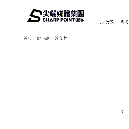
商品分類
即將
首頁
輕小說
浮文字