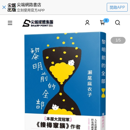
尖端網路書店
開啟APP
立刻使用官方APP
0
1
/
5