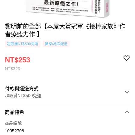
黎明前的全部【本屋大賞冠軍《接棒家族》作
者療癒力作 】
超取滿NT$500免運
國家/地區配送
NT$253
NT$320
付款與運送方式
超取滿NT$500免運
付款方式
商品特色
信用卡一次付款
商品編號
超商取貨付款
10052708