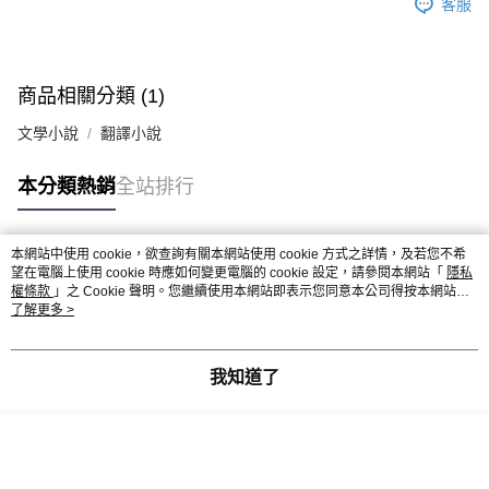
客服
商品相關分類 (1)
文學小說
翻譯小說
本分類熱銷
全站排行
本網站中使用 cookie，欲查詢有關本網站使用 cookie 方式之詳情，及若您不希
熱門標籤
望在電腦上使用 cookie 時應如何變更電腦的 cookie 設定，請參閱本網站「
隱私
權條款
」之 Cookie 聲明。您繼續使用本網站即表示您同意本公司得按本網站使
用條款之 Cookie 聲明使用 cookie。
了解更多 >
我知道了