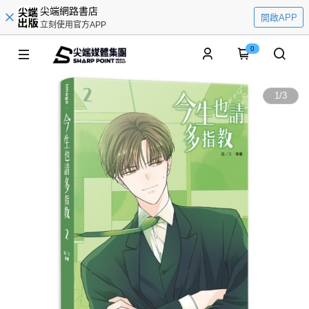
尖端網路書店
開啟APP
立刻使用官方APP
0
1
/
3