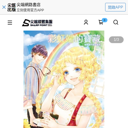
尖端網路書店
開啟APP
立刻使用官方APP
0
1
/
3