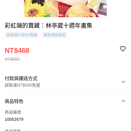
彩虹端的寶藏：林亭葳十週年畫集
超取滿NT$500免運
國家/地區配送
NT$468
NT$550
付款與運送方式
超取滿NT$500免運
付款方式
商品特色
信用卡一次付款
商品編號
超商取貨付款
10052679
AFTEE先享後付