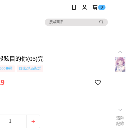
0
眩目的你(05)完
500免運
國家/地區配送
19
清除
紀錄