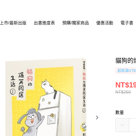
上市/最新出版
出書進度表
預購/獨家商品
優惠活動
電子書
貓狗的爆
超取滿NT$
NT$1
NT$250
數量