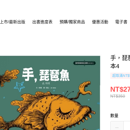
上市/最新出版
出書進度表
預購/獨家商品
優惠活動
電子書
手，琵
本4
超取滿NT$
NT$2
NT$350
數量