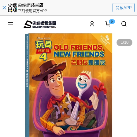
尖端網路書店
開啟APP
立刻使用官方APP
0
1
/
10