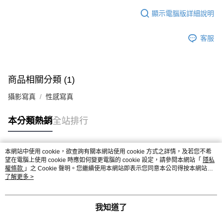
顯示電腦版詳細說明
客服
商品相關分類 (1)
攝影寫真
性感寫真
本分類熱銷
全站排行
本網站中使用 cookie，欲查詢有關本網站使用 cookie 方式之詳情，及若您不希
熱門標籤
望在電腦上使用 cookie 時應如何變更電腦的 cookie 設定，請參閱本網站「
隱私
權條款
」之 Cookie 聲明。您繼續使用本網站即表示您同意本公司得按本網站使
用條款之 Cookie 聲明使用 cookie。
了解更多 >
我知道了