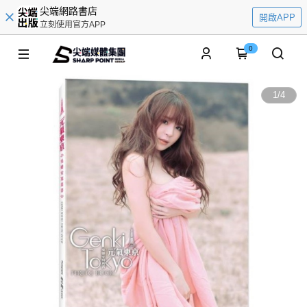
尖端網路書店
開啟APP
立刻使用官方APP
0
1
/
4