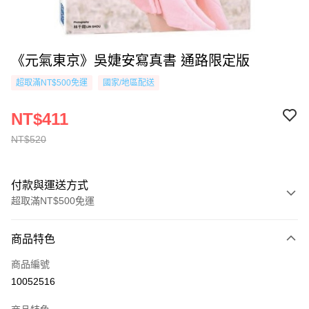
《元氣東京》吳婕安寫真書 通路限定版
超取滿NT$500免運
國家/地區配送
NT$411
NT$520
付款與運送方式
超取滿NT$500免運
付款方式
商品特色
信用卡一次付款
商品編號
超商取貨付款
10052516
AFTEE先享後付