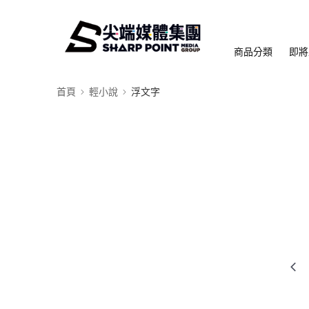
商品分類
即將
首頁
輕小說
浮文字