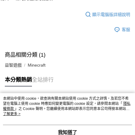
顯示電腦版詳細說明
客服
商品相關分類 (1)
益智遊戲
Minecraft
本分類熱銷
全站排行
本網站中使用 cookie，欲查詢有關本網站使用 cookie 方式之詳情，及若您不希
熱門標籤
望在電腦上使用 cookie 時應如何變更電腦的 cookie 設定，請參閱本網站「
隱私
權條款
」之 Cookie 聲明。您繼續使用本網站即表示您同意本公司得按本網站使
用條款之 Cookie 聲明使用 cookie。
了解更多 >
我知道了