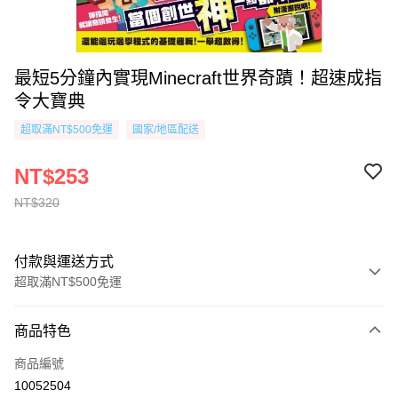
最短5分鐘內實現Minecraft世界奇蹟！超速成指
令大寶典
超取滿NT$500免運
國家/地區配送
NT$253
NT$320
付款與運送方式
超取滿NT$500免運
付款方式
商品特色
信用卡一次付款
商品編號
超商取貨付款
10052504