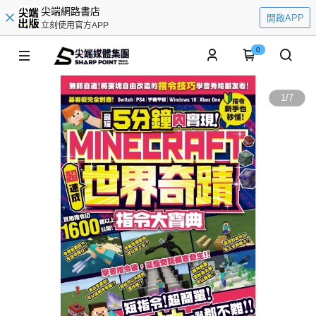
尖端網路書店
開啟APP
立刻使用官方APP
0
1
/
7