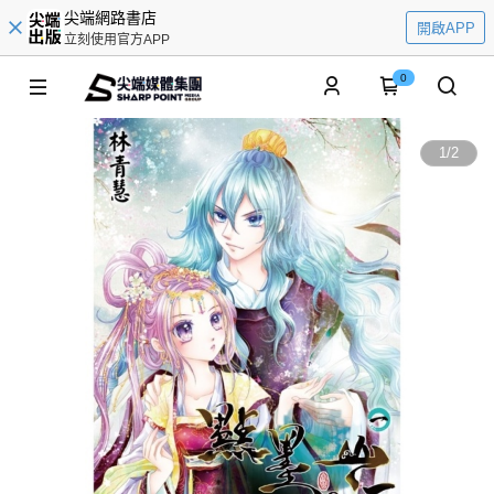
尖端網路書店
開啟APP
立刻使用官方APP
0
1
/
2