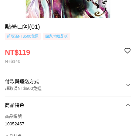
點墨山河(01)
超取滿NT$500免運
國家/地區配送
NT$119
NT$140
付款與運送方式
超取滿NT$500免運
付款方式
商品特色
信用卡一次付款
商品編號
超商取貨付款
10052457
AFTEE先享後付