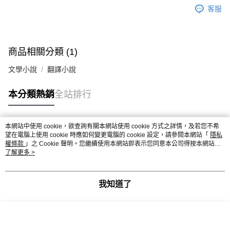
客服
商品相關分類 (1)
文學小說
翻譯小說
本分類熱銷
全站排行
本網站中使用 cookie，欲查詢有關本網站使用 cookie 方式之詳情，及若您不希
熱門標籤
望在電腦上使用 cookie 時應如何變更電腦的 cookie 設定，請參閱本網站「
隱私
權條款
」之 Cookie 聲明。您繼續使用本網站即表示您同意本公司得按本網站使
用條款之 Cookie 聲明使用 cookie。
了解更多 >
我知道了