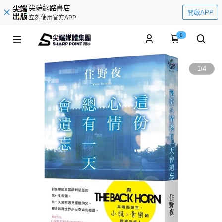
尖端網路書店
開啟APP
立刻使用官方APP
0
1
/
4