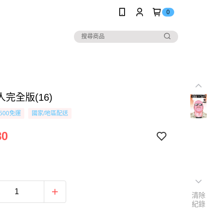
0
完全版(16)
500免運
國家/地區配送
80
清除
紀錄