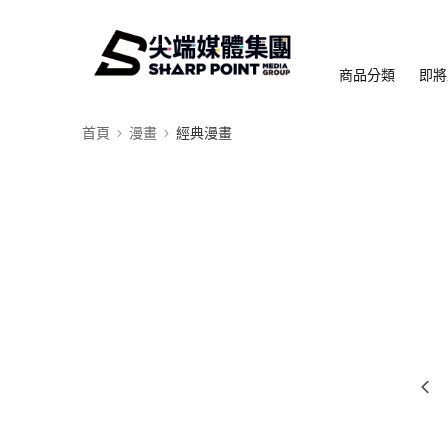
商品分類
即將
首頁
漫畫
經典漫畫