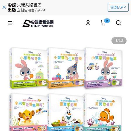
尖端網路書店
開啟APP
立刻使用官方APP
0
1
/
10