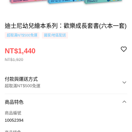
迪士尼幼兒繪本系列：歡樂成長套書(六本一套)
超取滿NT$500免運
國家/地區配送
NT$1,440
NT$1,920
付款與運送方式
超取滿NT$500免運
付款方式
商品特色
信用卡一次付款
商品編號
超商取貨付款
10052394
AFTEE先享後付