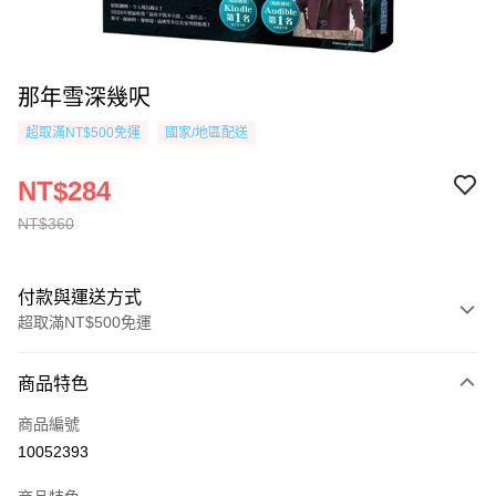
那年雪深幾呎
超取滿NT$500免運
國家/地區配送
NT$284
NT$360
付款與運送方式
超取滿NT$500免運
付款方式
商品特色
信用卡一次付款
商品編號
超商取貨付款
10052393
AFTEE先享後付