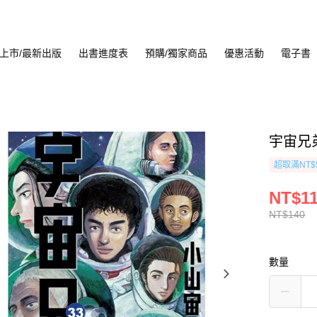
上市/最新出版
出書進度表
預購/獨家商品
優惠活動
電子書
宇宙兄弟
超取滿NT$
NT$1
NT$140
數量