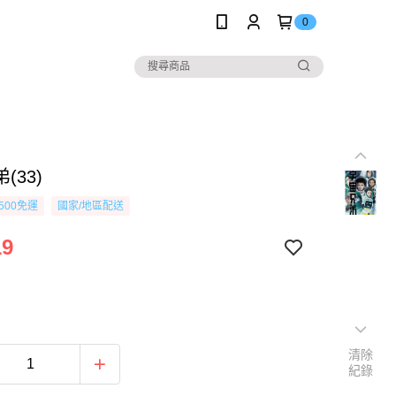
0
(33)
500免運
國家/地區配送
19
清除
紀錄