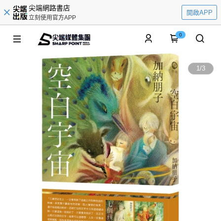
尖端網路書店
開啟APP
立刻使用官方APP
0
1
/
3