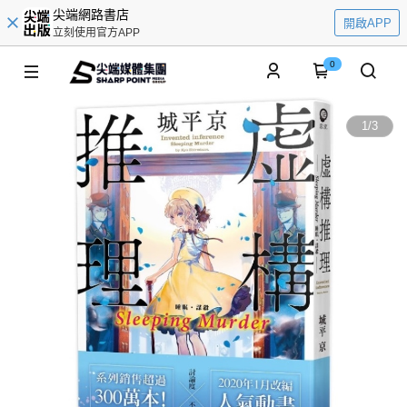
尖端網路書店
開啟APP
立刻使用官方APP
0
1
/
3