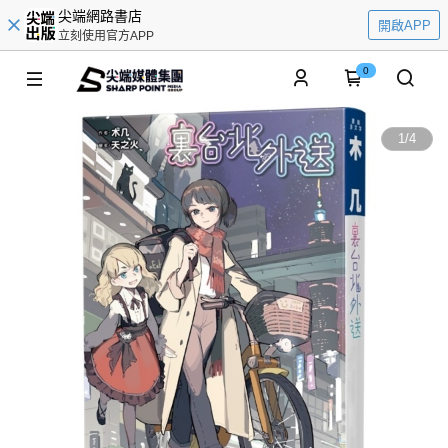
尖端網路書店
開啟APP
立刻使用官方APP
0
1
/
4