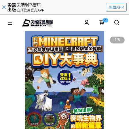
尖端網路書店
開啟APP
立刻使用官方APP
0
1
/
8