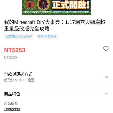
我的Minecraft DIY大事典：1.17洞穴與懸崖超
重量級改版完全攻略
超取滿NT$500免運
國家/地區配送
NT$253
NT$320
付款與運送方式
超取滿NT$500免運
付款方式
商品特色
信用卡一次付款
商品編號
超商取貨付款
10052332