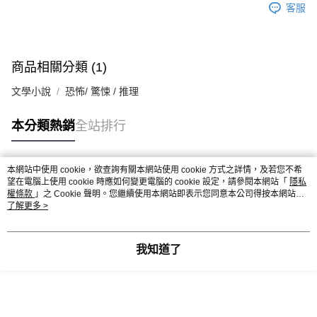
客服
商品相關分類 (1)
文學小說
恐怖/ 驚悚 / 推理
本分類熱銷
全站排行
本網站中使用 cookie，欲查詢有關本網站使用 cookie 方式之詳情，及若您不希
熱門標籤
望在電腦上使用 cookie 時應如何變更電腦的 cookie 設定，請參閱本網站「
隱私
權條款
」之 Cookie 聲明。您繼續使用本網站即表示您同意本公司得按本網站使
用條款之 Cookie 聲明使用 cookie。
了解更多 >
我知道了