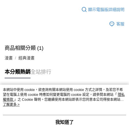
顯示電腦版詳細說明
客服
商品相關分類 (1)
漫畫
經典漫畫
本分類熱銷
全站排行
本網站中使用 cookie，欲查詢有關本網站使用 cookie 方式之詳情，及若您不希
熱門標籤
望在電腦上使用 cookie 時應如何變更電腦的 cookie 設定，請參閱本網站「
隱私
權條款
」之 Cookie 聲明。您繼續使用本網站即表示您同意本公司得按本網站使
用條款之 Cookie 聲明使用 cookie。
了解更多 >
我知道了