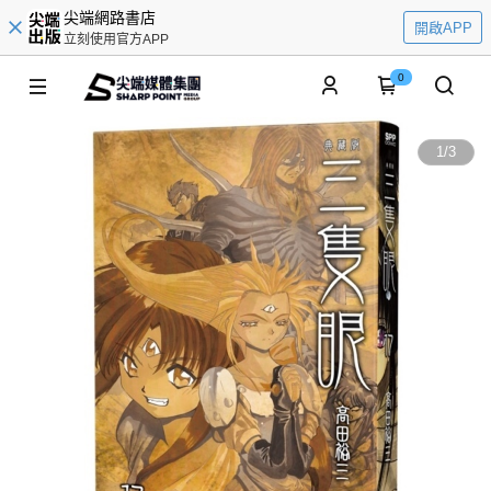
尖端網路書店
開啟APP
立刻使用官方APP
0
1
/
3