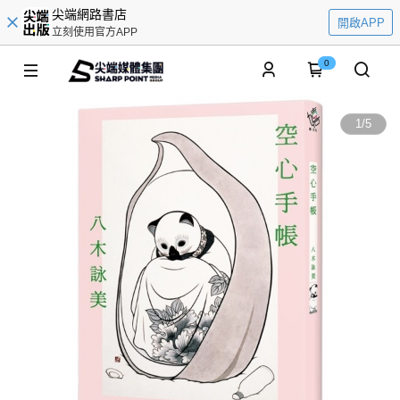
尖端網路書店
開啟APP
立刻使用官方APP
0
1
/
5