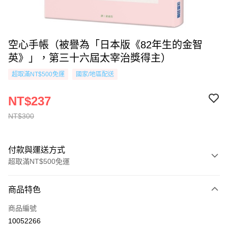
空心手帳（被譽為「日本版《82年生的金智
英》」，第三十六屆太宰治獎得主）
超取滿NT$500免運
國家/地區配送
NT$237
NT$300
付款與運送方式
超取滿NT$500免運
付款方式
商品特色
信用卡一次付款
商品編號
超商取貨付款
10052266