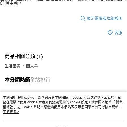
鮮明生動。
顯示電腦版詳細說明
客服
商品相關分類 (1)
生活圖書
圖文書
本分類熱銷
全站排行
本網站中使用 cookie，欲查詢有關本網站使用 cookie 方式之詳情，及若您不希
熱門標籤
望在電腦上使用 cookie 時應如何變更電腦的 cookie 設定，請參閱本網站「
隱私
權條款
」之 Cookie 聲明。您繼續使用本網站即表示您同意本公司得按本網站使
用條款之 Cookie 聲明使用 cookie。
了解更多 >