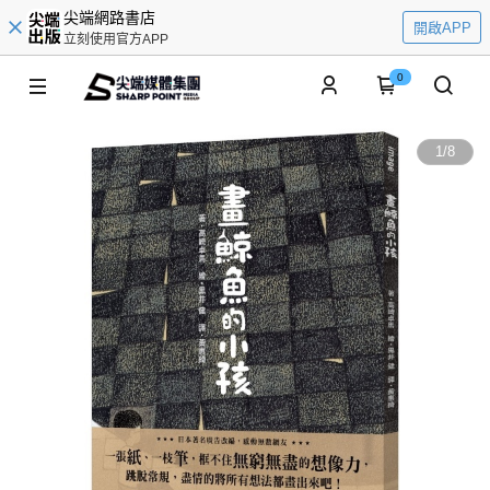
尖端網路書店
開啟APP
立刻使用官方APP
0
1
/
8