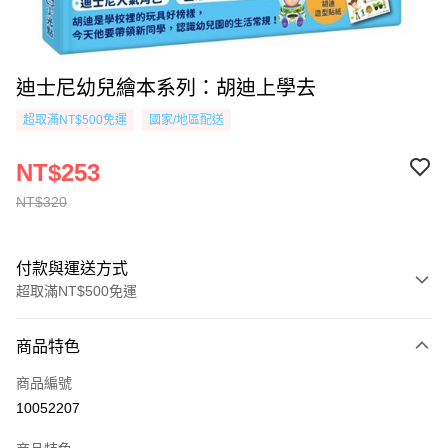
迪士尼幼兒繪本系列：胡迪上學去
超取滿NT$500免運
國家/地區配送
NT$253
NT$320
付款與運送方式
超取滿NT$500免運
付款方式
商品特色
信用卡一次付款
商品編號
超商取貨付款
10052207
AFTEE先享後付