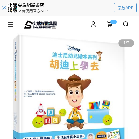
尖端網路書店
開啟APP
立刻使用官方APP
0
1
/
7