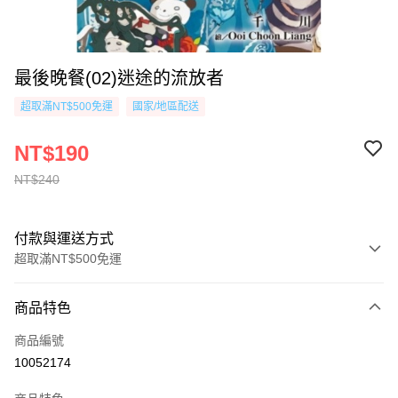
最後晚餐(02)迷途的流放者
超取滿NT$500免運
國家/地區配送
NT$190
NT$240
付款與運送方式
超取滿NT$500免運
付款方式
商品特色
信用卡一次付款
商品編號
超商取貨付款
10052174
AFTEE先享後付