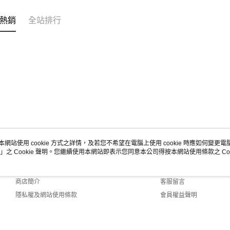
熱銷
全站排行
本網站使用 cookie 方式之詳情，及若您不希望在電腦上使用 cookie 時應如何變更電腦的
」之 Cookie 聲明。您繼續使用本網站即表示您同意本公司得按本網站使用條款之 Coo
關於我們
客服資訊
品牌故事
購物說明
商店簡介
客服留言
隱私權及網站使用條款
會員權益聲明
聯絡我們