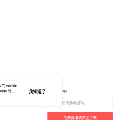
 cookie
kie 聲明
我知道了
官方APP
免費傳送載點至手機