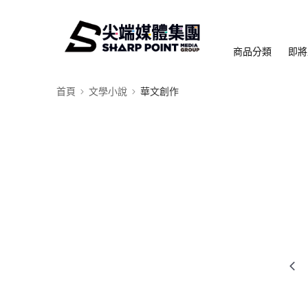
商品分類
即將
首頁
文學小說
華文創作