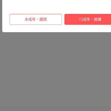
未成年，離開
已成年，繼續