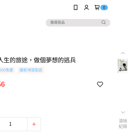
0
人生的旅途，做個夢想的逃兵
500免運
國家/地區配送
56
清除
紀錄