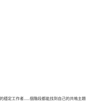
定工作者......個階段都能找到自己的共鳴主題