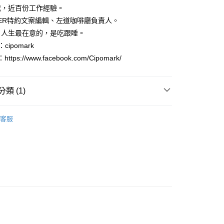
家取貨
成立數日內，您將收到繳費通知簡訊。
載，近百份工作經驗。
費通知簡訊後14天內，點擊此簡訊中的連結，可透過四大超商
0，滿NT$500(含以上)免運費
PER特約文案編輯、左道咖啡廳負責人。
網路銀行／等多元方式進行付款，方視為交易完成。
：結帳手續完成當下不需立刻繳費，但若您需要取消訂單，請聯
。人生最在意的，是吃跟睡。
貨付款
的店家。未經商家同意取消之訂單仍視為有效，需透過AFTEE
m：cipomark
繳納相關費用。
0，滿NT$500(含以上)免運費
否成功請以「AFTEE先享後付 」之結帳頁面顯示為準，若有關於
https://www.facebook.com/Cipomark/
功／繳費後需取消欲退款等相關疑問，請聯繫「AFTEE先享後
爾富取貨
援中心」
https://netprotections.freshdesk.com/support/home
0，滿NT$500(含以上)免運費
類 (1)
項】
付款
恩沛科技股份有限公司提供之「AFTEE先享後付」服務完成之
華文創作
依本服務之必要範圍內提供個人資料，並將交易相關給付款項請
0，滿NT$500(含以上)免運費
客服
讓予恩沛科技股份有限公司。
個人資料處理事宜，請瀏覽以下網址：
1取貨
ee.tw/terms/#terms3
0，滿NT$500(含以上)免運費
年的使用者請事先徵得法定代理人或監護人之同意方可使用
E先享後付」，若未經同意申辦者引起之損失，本公司不負相關責
AFTEE先享後付」時，將依據個別帳號之用戶狀況，依本公司
00，滿NT$800(含以上)免運費
核予不同之上限額度；若仍有額度不足之情形，本公司將視審查
用戶進行身份認證。
配送
查看運費
一人註冊多個帳號或使用他人資訊註冊。若發現惡意使用之情
科技股份有限公司將有權停止該用戶之使用額度並採取法律行