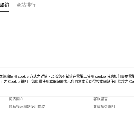
熱銷
全站排行
本網站使用 cookie 方式之詳情，及若您不希望在電腦上使用 cookie 時應如何變更電腦的
」之 Cookie 聲明。您繼續使用本網站即表示您同意本公司得按本網站使用條款之 Coo
關於我們
客服資訊
品牌故事
購物說明
商店簡介
客服留言
隱私權及網站使用條款
會員權益聲明
聯絡我們