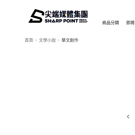
商品分類
即將
首頁
文學小說
華文創作