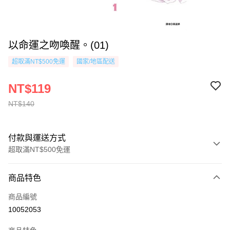
以命運之吻喚醒。(01)
超取滿NT$500免運
國家/地區配送
NT$119
NT$140
付款與運送方式
超取滿NT$500免運
付款方式
商品特色
信用卡一次付款
商品編號
超商取貨付款
10052053
AFTEE先享後付