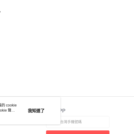
?
 cookie
kie 聲明
我知道了
官方APP