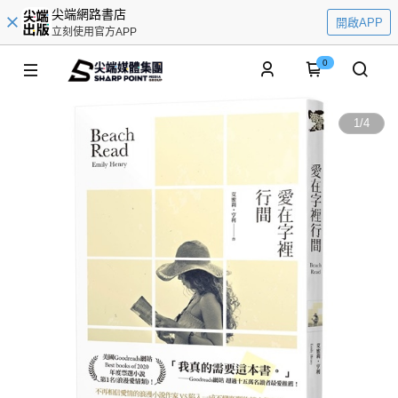
尖端網路書店
開啟APP
立刻使用官方APP
0
1
/
4