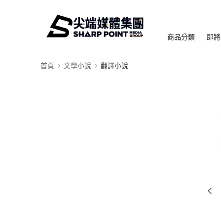
商品分類
即將
首頁
文學小說
翻譯小說