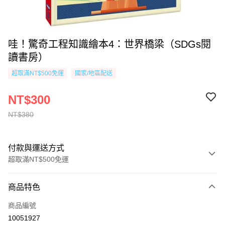
哇！驚奇工程知識繪本4：世界橋梁（SDGs閱
讀書房）
超取滿NT$500免運
國家/地區配送
NT$300
NT$380
付款與運送方式
超取滿NT$500免運
付款方式
商品特色
信用卡一次付款
商品編號
超商取貨付款
10051927