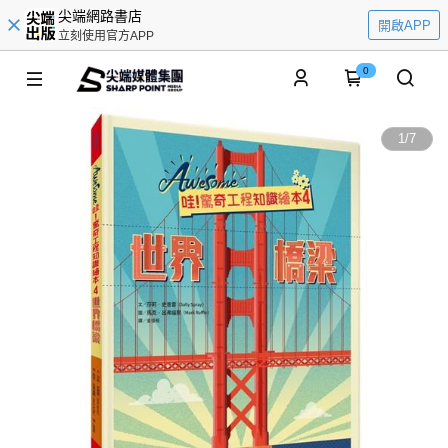
尖端網路書店
開啟APP
立刻使用官方APP
0
1
/
7