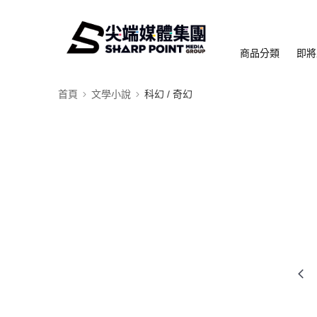
商品分類
即將
首頁
文學小說
科幻 / 奇幻