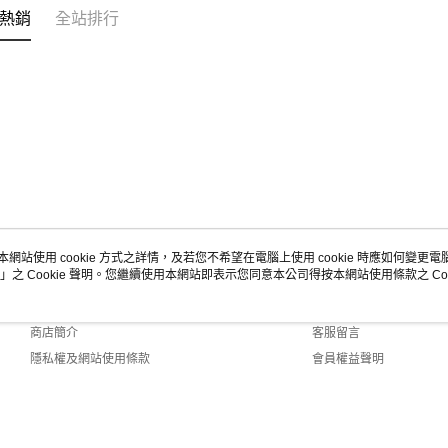
熱銷
全站排行
本網站使用 cookie 方式之詳情，及若您不希望在電腦上使用 cookie 時應如何變更電腦的
」之 Cookie 聲明。您繼續使用本網站即表示您同意本公司得按本網站使用條款之 Coo
關於我們
客服資訊
品牌故事
購物說明
商店簡介
客服留言
隱私權及網站使用條款
會員權益聲明
聯絡我們