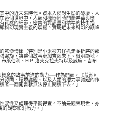
其中的近未來時代。資本入侵對生態的破壞、人
在這個世界中，人類和機器同時開始昇華與墮
有質感的細節，密集的資訊量和精準的技術描
顯科幻現實主義的震撼。實屬近未來科幻的巔峰
的悲慘情節（特別是小米被刀仔抓走並折磨的那
張盤旋，讓整個故事更加吉凶未卜。很明顯地，
萊伯利、H.P. 洛夫克拉夫特以及威廉‧吉布
幻概念的故事前進的動力──作為開頭，《荒潮》
分認同、環境議題、以及人類的潛力等議題的作
讀者一翻開書就無法停止閱讀下去。」
性感性又處理得平衡得宜。不論是觀察現世，亦
敏銳的觀察和洞悉力。」