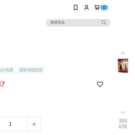
0
500免運
國家/地區配送
37
清除
紀錄