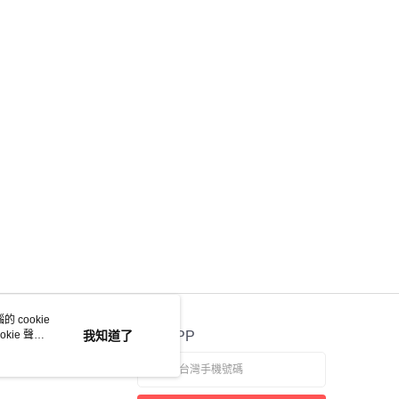
 cookie
kie 聲明
我知道了
官方APP