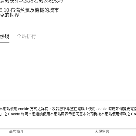
景的設計以及熔岩的表現技巧
NE 10 布滿蒸氣及機械的城市
克的世界
熱銷
全站排行
本網站使用 cookie 方式之詳情，及若您不希望在電腦上使用 cookie 時應如何變更電腦的
」之 Cookie 聲明。您繼續使用本網站即表示您同意本公司得按本網站使用條款之 Coo
關於我們
客服資訊
品牌故事
購物說明
商店簡介
客服留言