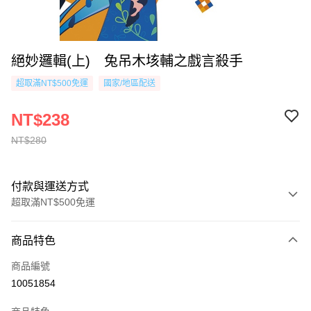
絕妙邏輯(上) 兔吊木垓輔之戲言殺手
超取滿NT$500免運
國家/地區配送
NT$238
NT$280
付款與運送方式
超取滿NT$500免運
付款方式
商品特色
信用卡一次付款
商品編號
超商取貨付款
10051854
AFTEE先享後付