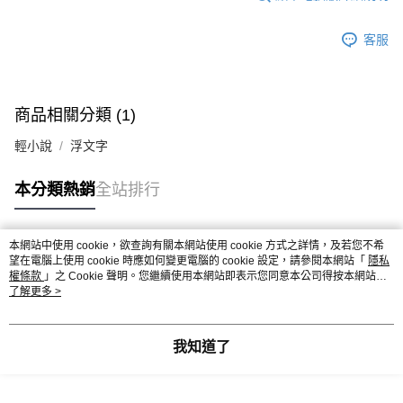
客服
商品相關分類 (1)
輕小說
浮文字
本分類熱銷
全站排行
本網站中使用 cookie，欲查詢有關本網站使用 cookie 方式之詳情，及若您不希
熱門標籤
望在電腦上使用 cookie 時應如何變更電腦的 cookie 設定，請參閱本網站「
隱私
權條款
」之 Cookie 聲明。您繼續使用本網站即表示您同意本公司得按本網站使
用條款之 Cookie 聲明使用 cookie。
了解更多 >
我知道了