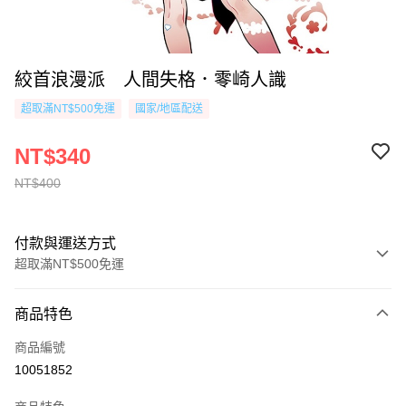
絞首浪漫派 人間失格．零崎人識
超取滿NT$500免運
國家/地區配送
NT$340
NT$400
付款與運送方式
超取滿NT$500免運
付款方式
商品特色
信用卡一次付款
商品編號
超商取貨付款
10051852
AFTEE先享後付